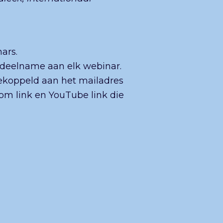
nars.
e deelname aan elk webinar.
gekoppeld aan het mailadres
om link en YouTube link die