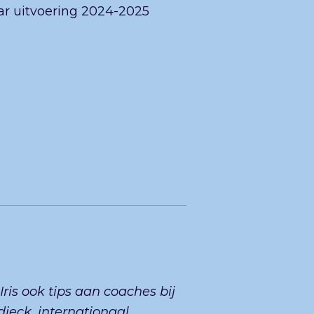
r uitvoering 2024-2025
is ook tips aan coaches bij
dieck, internationaal