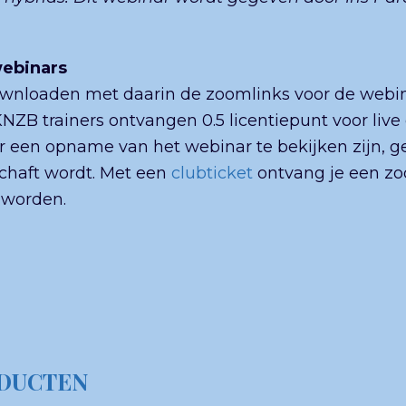
webinars
ownloaden met daarin de zoomlinks voor de webi
KNZB trainers ontvangen 0.5 licentiepunt voor liv
r een opname van het webinar te bekijken zijn, 
haft wordt. Met een
clubticket
ontvang je een zo
 worden.
DUCTEN