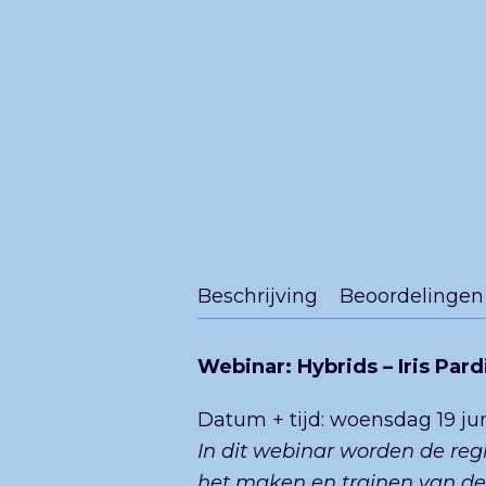
Beschrijving
Beoordelingen 
Webinar: Hybrids – Iris Par
Datum + tijd: woensdag 19 jun
In dit webinar worden de reg
het maken en trainen van de 