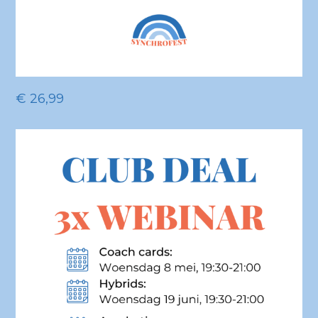
€
26,99