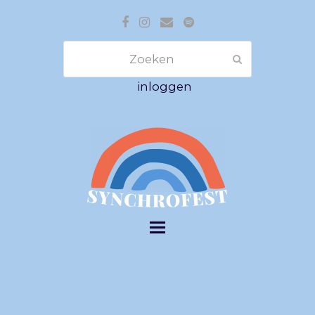
Facebook
Instagram
E-
Spotify
mail
Zoeken
Verzenden
inloggen