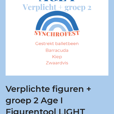
Verplichte figuren +
groep 2 Age I
Figurentool LIGHT