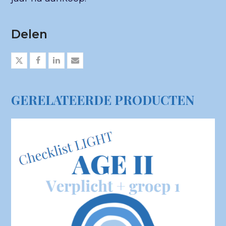
Delen
GERELATEERDE PRODUCTEN