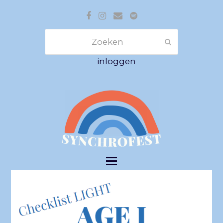
Facebook
Instagram
E-
Spotify
mail
Zoeken
Verzenden
inloggen