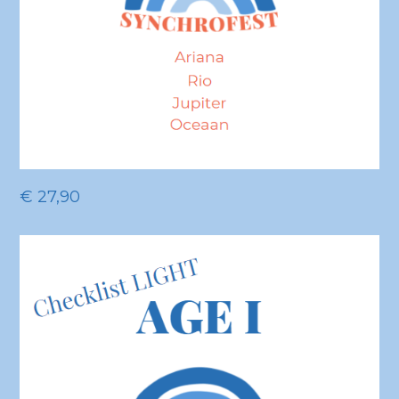
€
27,90