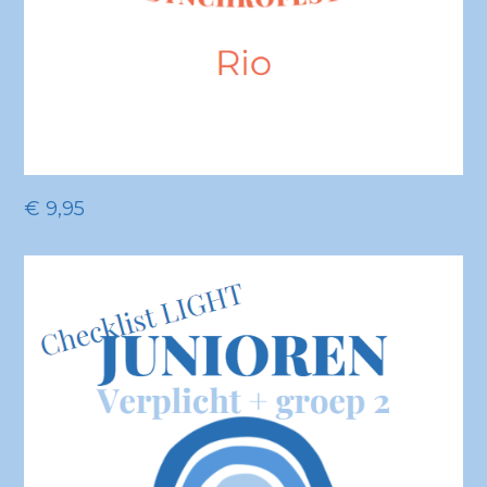
€
9,95