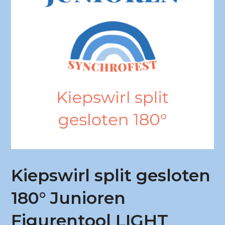
Kiepswirl split gesloten
180° Junioren
Figurentool LIGHT