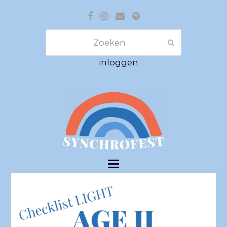
Facebook
Instagram
E-
Spotify
mail
Zoeken
Verzenden
inloggen