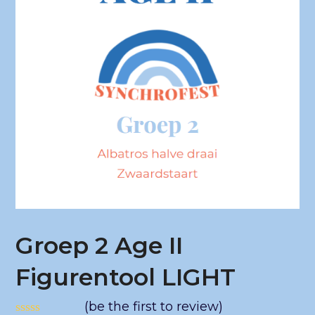
Groep 2 Age II
Figurentool LIGHT
(
be the first to review
)