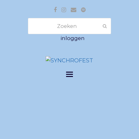
Facebook
Instagram
E-
Spotify
mail
Zoeken
Verzenden
inloggen