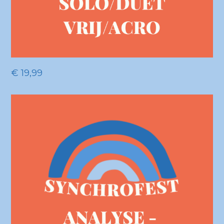
€
19,99