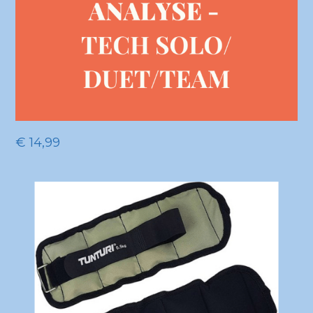
€
14,99