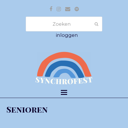
Facebook
Instagram
E-
Spotify
mail
Zoeken
Verzenden
inloggen
Senioren