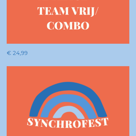
€
24,99