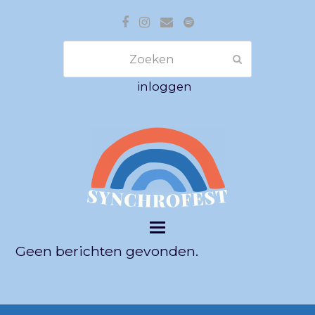
Facebook
Instagram
E-
Spotify
mail
Zoeken
Verzenden
inloggen
Geen berichten gevonden.