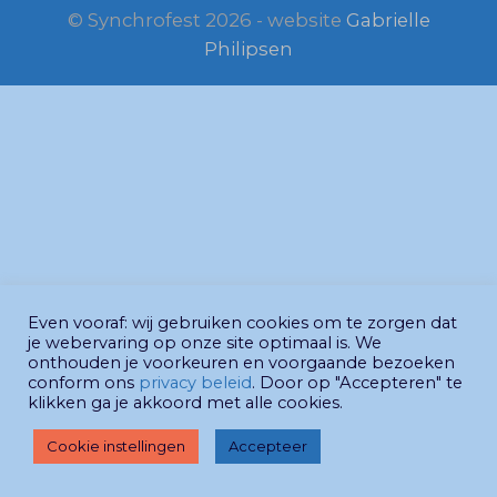
© Synchrofest 2026 - website
Gabrielle
Philipsen
Even vooraf: wij gebruiken cookies om te zorgen dat
je webervaring op onze site optimaal is. We
onthouden je voorkeuren en voorgaande bezoeken
conform ons
privacy beleid
. Door op "Accepteren" te
klikken ga je akkoord met alle cookies.
Cookie instellingen
Accepteer