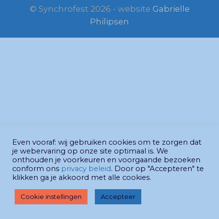
© Synchrofest 2026 - website
Gabrielle
Philipsen
Even vooraf: wij gebruiken cookies om te zorgen dat
je webervaring op onze site optimaal is. We
onthouden je voorkeuren en voorgaande bezoeken
conform ons
privacy beleid
. Door op "Accepteren" te
klikken ga je akkoord met alle cookies.
Cookie instellingen
Accepteer