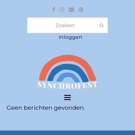
Facebook
Instagram
E-
Spotify
mail
Zoeken
Verzenden
inloggen
Geen berichten gevonden.